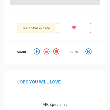
This job has expired.
SHARE:
PRINT:
JOBS YOU WILL LOVE
HR Specialist