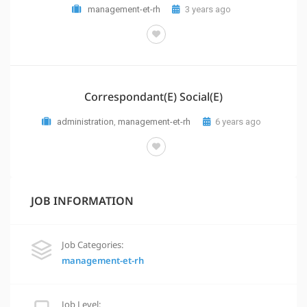
management-et-rh
3 years ago
Correspondant(e) Social(e)
administration
,
management-et-rh
6 years ago
JOB INFORMATION
Job Categories:
management-et-rh
Job Level: