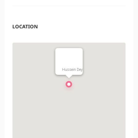
LOCATION
Hussein Dey