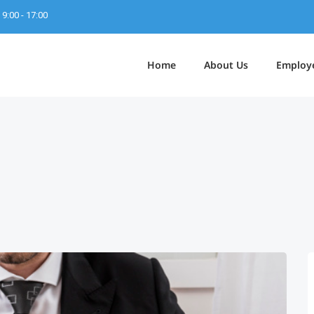
9:00 - 17:00
Home
About Us
Employ