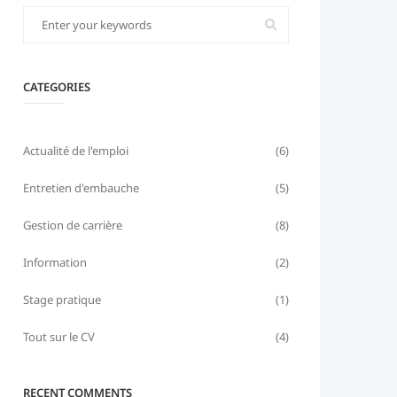
CATEGORIES
Actualité de l'emploi
(6)
Entretien d'embauche
(5)
Gestion de carrière
(8)
Information
(2)
Stage pratique
(1)
Tout sur le CV
(4)
RECENT COMMENTS