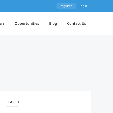
register
login
ers
Opportunities
Blog
Contact Us
SEARCH