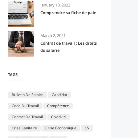
January 13, 2022
Comprendre sa fiche de paie
March 2, 2021
Contrat de travail : Les droits
du salarié
TAGS
Bulletin De Salaire
Candidat
Code Du Travail
Compétence
Contrat De Travail
Covid-19
Crise Sanitaire
Crise Économique
CV