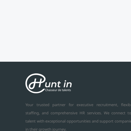
Your trusted partner for executive recruitment, flexib
staffing, and comprehensive HR services. We connect t
talent with exceptional opportunities and support compani
in their growth journey.