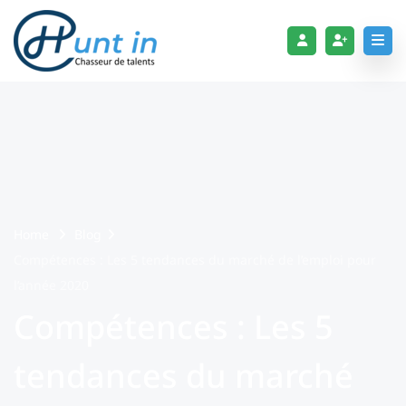
Home
Blog
Compétences : Les 5 tendances du marché de l’emploi pour
l’année 2020
Compétences : Les 5
tendances du marché