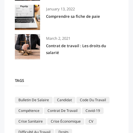
January 13, 2022
Comprendre sa fiche de paie
March 2, 2021
Contrat de travail : Les droits du
salarié
TAGS
Bulletin De Salaire
Candidat
Code Du Travail
Compétence
Contrat De Travail
Covid-19
Crise Sanitaire
Crise Économique
CV
Difficulté Au Travail
Droits