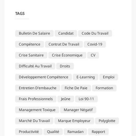
TAGS
Bulletin De Salaire
Candidat
Code Du Travail
Compétence
Contrat De Travail
Covid-19
Crise Sanitaire
Crise Économique
CV
Difficulté Au Travail
Droits
Développement Compétence
E-Learning
Emploi
Entretien D'embauche
Fiche De Paie
Formation
Frais Professionnels
Jeûne
Loi 90-11
Management Toxique
Manager Négatif
Marché Du Travail
Marque Employeur
Polyglotte
Productivité
Qualité
Ramadan
Rapport