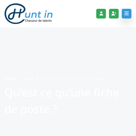
Home
Blog
Qu’est ce qu’une fiche de poste ?
Qu’est ce qu’une fiche
de poste ?