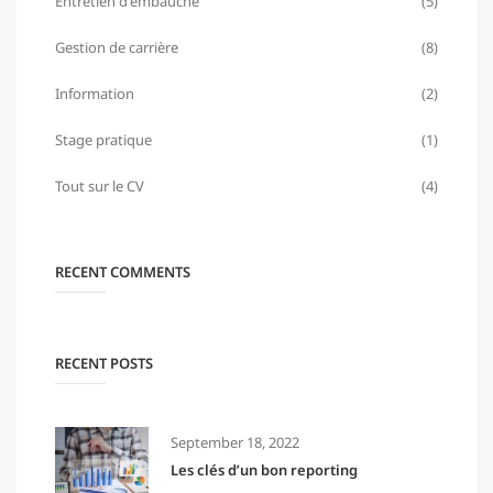
Entretien d'embauche
(5)
Gestion de carrière
(8)
Information
(2)
Stage pratique
(1)
Tout sur le CV
(4)
RECENT COMMENTS
RECENT POSTS
September 18, 2022
Les clés d’un bon reporting