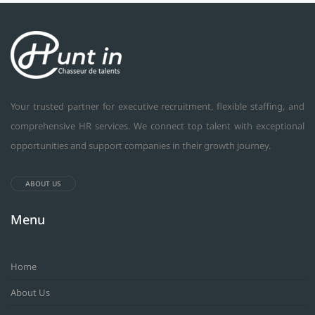
Your trusted partner for executive recruitment, flexible staffing, and
comprehensive HR services. We connect top talent with exceptional
opportunities and support companies in their growth journey.
ABOUT US
Menu
Home
About Us