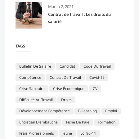
March 2, 2021
Contrat de travail : Les droits du
salarié
TAGS
Bulletin De Salaire
Candidat
Code Du Travail
Compétence
Contrat De Travail
Covid-19
Crise Sanitaire
Crise Économique
CV
Difficulté Au Travail
Droits
Développement Compétence
E-Learning
Emploi
Entretien D'embauche
Fiche De Paie
Formation
Frais Professionnels
Jeûne
Loi 90-11