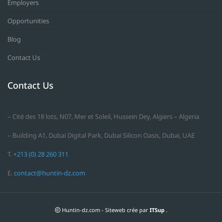
Employers
Opportunities
Blog
Contact Us
Contact Us
– Cité des 18 lots, N07, Mer et Soleil, Hussein Dey, Algiers – Algeria
– Building A1, Dubai Digital Park, Dubai Silicon Oasis, Dubai, UAE
T.
+213 (0) 28 260 311
E.
contact@huntin-dz.com
Huntin-dz.com - Siteweb crée par
ITSup
.