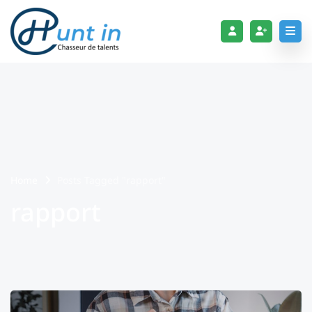
Home
Posts Tagged "rapport"
rapport