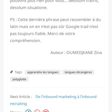
pouvons plus rien pour vous… desolum fratris,
desolum situatione.
PS : Cette dernière phrase peut ressembler à du
latin mais on en n’est pas sûr Google trad n’est
pas toujours fiable. Merci de votre
compréhension.
Auteur : OUMEDJKANE Zina
Tags:
apprendre les langues
langues étrangères
polyglotte
Next Article :
De l’inbound marketing à l’inbound
recruiting