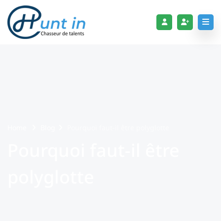
Home
Blog
Pourquoi faut-il être polyglotte
Pourquoi faut-il être
polyglotte