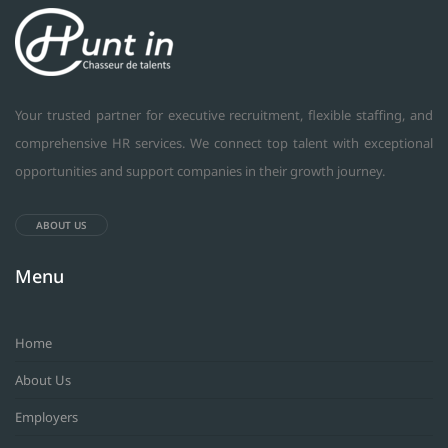
Your trusted partner for executive recruitment, flexible staffing, and
comprehensive HR services. We connect top talent with exceptional
opportunities and support companies in their growth journey.
ABOUT US
Menu
Home
About Us
Employers