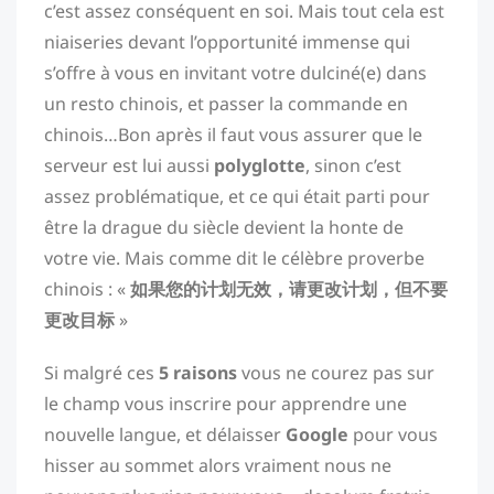
c’est assez conséquent en soi. Mais tout cela est
niaiseries devant l’opportunité immense qui
s’offre à vous en invitant votre dulciné(e) dans
un resto chinois, et passer la commande en
chinois…Bon après il faut vous assurer que le
serveur est lui aussi
polyglotte
, sinon c’est
assez problématique, et ce qui était parti pour
être la drague du siècle devient la honte de
votre vie. Mais comme dit le célèbre proverbe
chinois : «
如果您的计划无效，请更改计划，但不要
更改目标
»
Si malgré ces
5 raisons
vous ne courez pas sur
le champ vous inscrire pour apprendre une
nouvelle langue, et délaisser
Google
pour vous
hisser au sommet alors vraiment nous ne